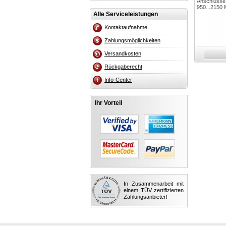
Anschlüsse
950...2150
Alle Serviceleistungen
Kontaktaufnahme
Zahlungsmöglichkeiten
Versandkosten
Rückgaberecht
Info-Center
Ihr Vorteil
In Zusammenarbeit mit
einem TÜV zertifizierten
Zahlungsanbieter!