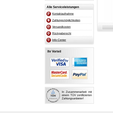
Alle Serviceleistungen
Kontaktaufnahme
Zahlungsmöglichkeiten
Versandkosten
Rückgaberecht
Info-Center
Ihr Vorteil
In Zusammenarbeit mit
einem TÜV zertifizierten
Zahlungsanbieter!