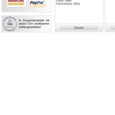
Farbe: Silber
Farbvariante: Silber
In Zusammenarbeit mit
einem TÜV zertifizierten
Zahlungsanbieter!
Details