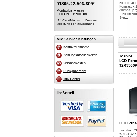
Bildformat 
01805-22-506-809*
Kontrast x:1
cd/m&sup2;
Montag bis Freitag
°, Bild in Bi
9:00 Uhr - 19:00 Uhr
Ster...
*14 Cent/Min. im dt. Festnetz,
Mobilfunk ggf. abweichend
Alle Serviceleistungen
Kontaktaufnahme
Zahlungsmöglichkeiten
Toshiba
LCD-Fern
Versandkosten
32R3500
Rückgaberecht
Info-Center
Ihr Vorteil
LCD Ferns
Toshiba LC
WXGA 32R