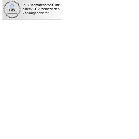
In Zusammenarbeit mit
einem TÜV zertifizierten
Zahlungsanbieter!