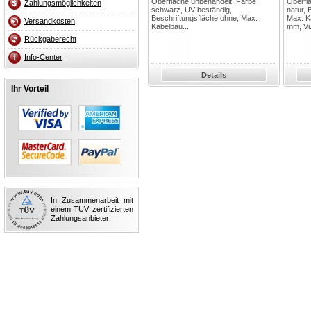
Oberfläche unbehandelt, Farbe
Oberfl
Zahlungsmöglichkeiten
schwarz, UV-beständig,
natur, 
Beschriftungsfläche ohne, Max.
Max. K
Versandkosten
Kabelbau...
mm, Vi.
Rückgaberecht
Info-Center
Details
Ihr Vorteil
In Zusammenarbeit mit
einem TÜV zertifizierten
Zahlungsanbieter!