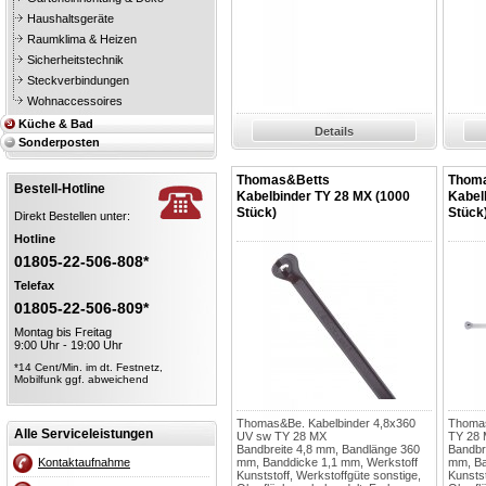
Haushaltsgeräte
Raumklima & Heizen
Sicherheitstechnik
Steckverbindungen
Wohnaccessoires
Küche & Bad
Details
Sonderposten
Thomas&Betts
Thom
Bestell-Hotline
Kabelbinder TY 28 MX (1000
Kabel
Stück)
Stück
Direkt Bestellen unter:
Hotline
01805-22-506-808*
Telefax
01805-22-506-809*
Montag bis Freitag
9:00 Uhr - 19:00 Uhr
*14 Cent/Min. im dt. Festnetz,
Mobilfunk ggf. abweichend
Thomas&Be. Kabelbinder 4,8x360
Thomas
Alle Serviceleistungen
UV sw TY 28 MX
TY 28
Bandbreite 4,8 mm, Bandlänge 360
Bandbr
Kontaktaufnahme
mm, Banddicke 1,1 mm, Werkstoff
mm, Ba
Kunststoff, Werkstoffgüte sonstige,
Kunstst