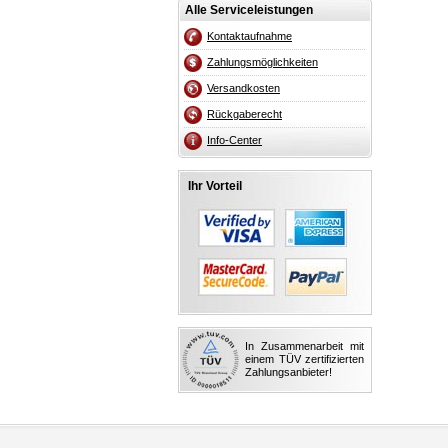
Alle Serviceleistungen
Kontaktaufnahme
Zahlungsmöglichkeiten
Versandkosten
Rückgaberecht
Info-Center
Ihr Vorteil
In Zusammenarbeit mit
einem TÜV zertifizierten
Zahlungsanbieter!