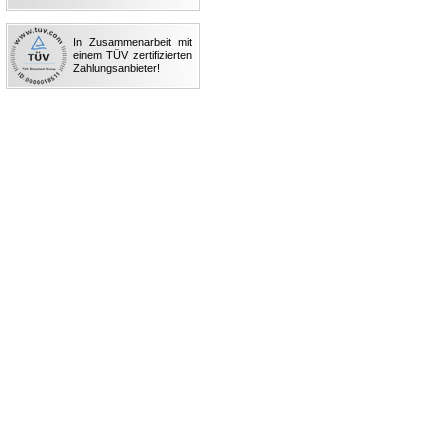
In Zusammenarbeit mit
einem TÜV zertifizierten
Zahlungsanbieter!