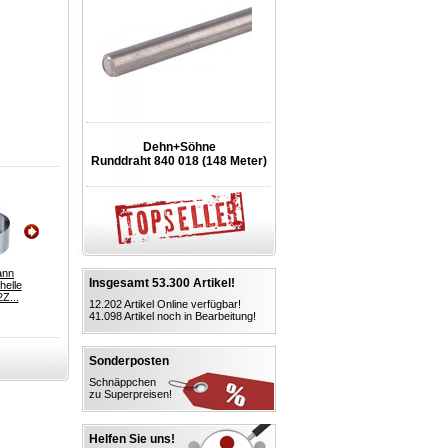
Dehn+Söhne
Runddraht 840 018 (148 Meter)
ann
Insgesamt 53.300 Artikel!
elle
Z...
12.202 Artikel Online verfügbar!
41.098 Artikel noch in Bearbeitung!
Sonderposten
Schnäppchen
zu Superpreisen!
Helfen Sie uns!