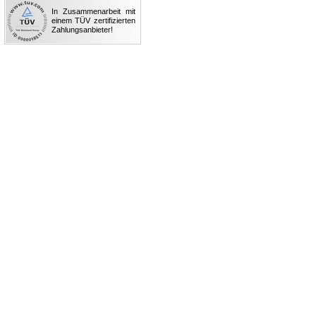
In Zusammenarbeit mit
einem TÜV zertifizierten
Zahlungsanbieter!