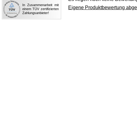
In Zusammenarbeit mit
Eigene Produktbewertung abg
einem TÜV zertifizierten
Zahlungsanbieter!