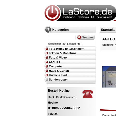
Kategorien
Startseite
AGFEO -
Willkommen auf LaStore.de!
Startseite
TV & Home Entertainment
Telefon & Mobilfunk
Foto & Video
Car HiFi
Computer
Haus & Garten
Küche & Bad
Sonderposten
Bestell-Hotline
Direkt Bestellen unter:
Hotline
01805-22-506-808*
Telefax
Deutsche 